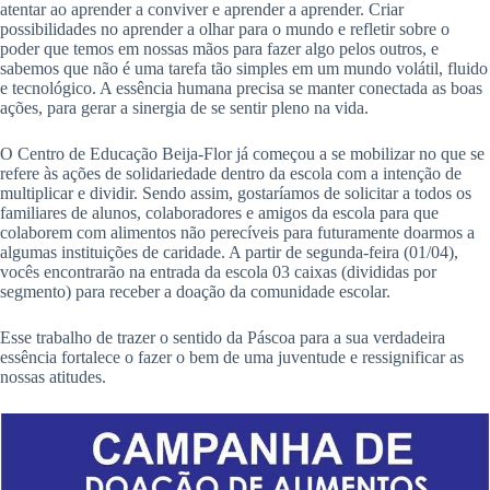
atentar ao aprender a conviver e aprender a aprender. Criar
possibilidades no aprender a olhar para o mundo e refletir sobre o
poder que temos em nossas mãos para fazer algo pelos outros, e
sabemos que não é uma tarefa tão simples em um mundo volátil, fluido
e tecnológico. A essência humana precisa se manter conectada as boas
ações, para gerar a sinergia de se sentir pleno na vida.
O Centro de Educação Beija-Flor já começou a se mobilizar no que se
refere às ações de solidariedade dentro da escola com a intenção de
multiplicar e dividir. Sendo assim, gostaríamos de solicitar a todos os
familiares de alunos, colaboradores e amigos da escola para que
colaborem com alimentos não perecíveis para futuramente doarmos a
algumas instituições de caridade. A partir de segunda-feira (01/04),
vocês encontrarão na entrada da escola 03 caixas (divididas por
segmento) para receber a doação da comunidade escolar.
Esse trabalho de trazer o sentido da Páscoa para a sua verdadeira
essência fortalece o fazer o bem de uma juventude e ressignificar as
nossas atitudes.