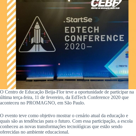
O Centro de Educação Beija-Flor teve a oportunidade de participar na
última terça-feira, 11 de fevereiro, da EdTech Conference 2020 que
aconteceu no PROMAGNO, em São Paulo.
O evento teve como objetivo mostrar o cenário atual da educação e
quais são as tendências para o futuro. Com essa participação, a escola
conheceu as novas transformações tecnológicas que estão sendo
oferecidas no ambiente educacional.