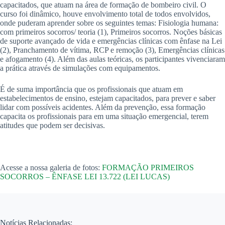
capacitados, que atuam na área de formação de bombeiro civil. O
curso foi dinâmico, houve envolvimento total de todos envolvidos,
onde puderam aprender sobre os seguintes temas: Fisiologia humana:
com primeiros socorros/ teoria (1), Primeiros socorros. Noções básicas
de suporte avançado de vida e emergências clínicas com ênfase na Lei
(2), Pranchamento de vítima, RCP e remoção (3), Emergências clínicas
e afogamento (4). Além das aulas teóricas, os participantes vivenciaram
a prática através de simulações com equipamentos.
É de suma importância que os profissionais que atuam em
estabelecimentos de ensino, estejam capacitados, para prever e saber
lidar com possíveis acidentes. Além da prevenção, essa formação
capacita os profissionais para em uma situação emergencial, terem
atitudes que podem ser decisivas.
Acesse a nossa galeria de fotos:
FORMAÇÃO PRIMEIROS
SOCORROS – ÊNFASE LEI 13.722 (LEI LUCAS)
Notícias Relacionadas: