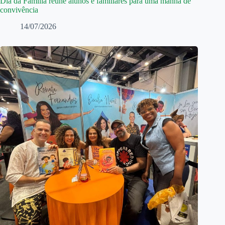
Dia da Família reúne alunos e familiares para uma manhã de
convivência
14/07/2026