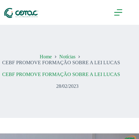
Pular
para
o
conteúdo
Home
Notícias
CEBF PROMOVE FORMAÇÃO SOBRE A LEI LUCAS
CEBF PROMOVE FORMAÇÃO SOBRE A LEI LUCAS
28/02/2023