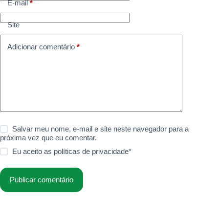
E-mail
*
Site
Adicionar comentário
*
Salvar meu nome, e-mail e site neste navegador para a
próxima vez que eu comentar.
Eu aceito as
políticas de privacidade
*
Publicar comentário