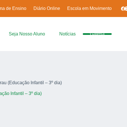
ma de Ensino
Diário Online
Escola em Movimento
Seja Nosso Aluno
Notícias
Galeria
au (Educação Infantil – 3º dia)
ão Infantil – 3º dia)