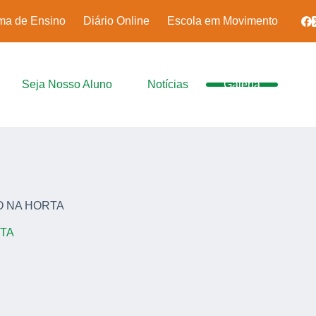
ma de Ensino
Diário Online
Escola em Movimento
Seja Nosso Aluno
Notícias
Galeria
 NA HORTA
TA