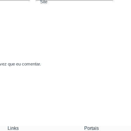
Site
 vez que eu comentar.
Links
Portais