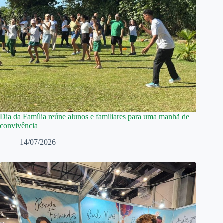
Dia da Família reúne alunos e familiares para uma manhã de
convivência
14/07/2026