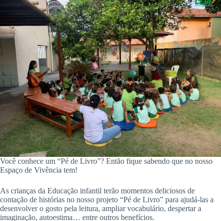
Você conhece um “Pé de Livro”? Então fique sabendo que no nosso
Espaço de Vivência tem!
As crianças da Educação infantil terão momentos deliciosos de
contação de histórias no nosso projeto “Pé de Livro” para ajudá-las a
desenvolver o gosto pela leitura, ampliar vocabulário, despertar a
imaginação, autoestima… entre outros benefícios.