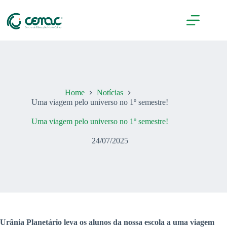
Pular
para
o
conteúdo
Home
Notícias
Uma viagem pelo universo no 1º semestre!
Uma viagem pelo universo no 1º semestre!
24/07/2025
Urânia Planetário leva os alunos da nossa escola a uma viagem