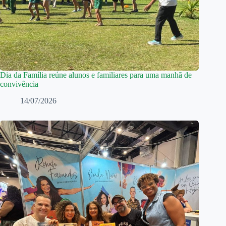
Dia da Família reúne alunos e familiares para uma manhã de
convivência
14/07/2026