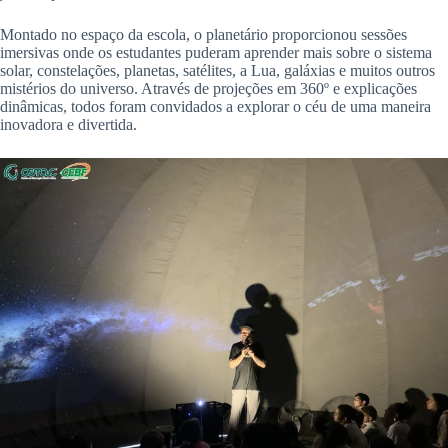
Montado no espaço da escola, o planetário proporcionou sessões
imersivas onde os estudantes puderam aprender mais sobre o sistema
solar, constelações, planetas, satélites, a Lua, galáxias e muitos outros
mistérios do universo. Através de projeções em 360º e explicações
dinâmicas, todos foram convidados a explorar o céu de uma maneira
inovadora e divertida.